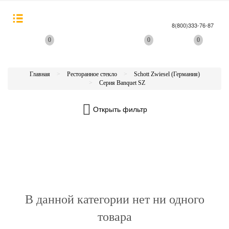
8(800)333-76-87
0
0
0
Главная
Ресторанное стекло
Schott Zwiesel (Германия)
Серия Banquet SZ
Открыть фильтр
В данной категории нет ни одного
товара